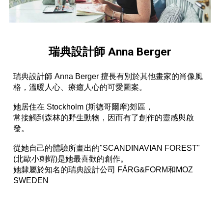
瑞典設計師 Anna Berger
瑞典設計師 Anna Berger 擅長有別於其他畫家的肖像風
格，溫暖人心、療癒人心的可愛圖案。
她居住在 Stockholm (斯德哥爾摩)郊區，
常接觸到森林的野生動物，因而有了創作的靈感與啟
發。
從她自己的體驗所畫出的"SCANDINAVIAN FOREST"
(北歐小刺蝟)是她最喜歡的創作。
她隸屬於知名的瑞典設計公司 FÄRG&FORM和MOZ
SWEDEN