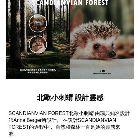
北歐小刺蝟 設計靈感
SCANDIANVIAN FOREST北歐小刺蝟 由瑞典知名設計
師Anna Berger所設計。 在設計SCANDIANVIAN
FOREST的過程中， 自然和森林一直是她的靈感來
源。