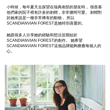
小時候，每年夏天去探望在瑞典南部的朋友時， 很羨慕
他們家的院子裡有許多的刺蝟，非常聰明可愛。 刺蝟對
於她來說是一種非常稀有的動物， 所以
SCANDIANVIAN FOREST是她特別喜愛的。
她跟很多人分享她的經驗和想法並開始於
SCANDIANVIAN FOREST的創作。 她希望
SCANDIANVIAN FOREST這個品牌能夠療癒每個人的
心。